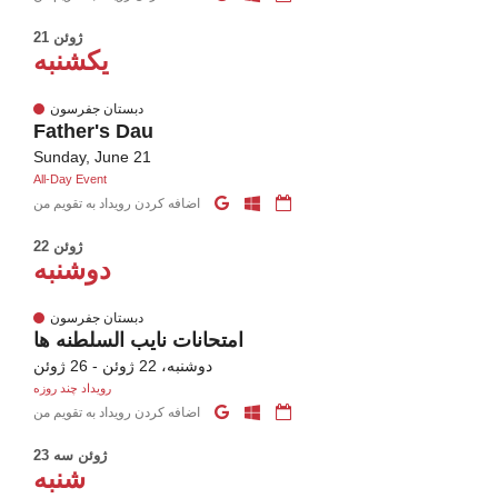
21 ژوئن
یکشنبه
دبستان جفرسون
Father's Dau
Sunday, June 21
All-Day Event
اضافه کردن رویداد به تقویم من
22 ژوئن
دوشنبه
دبستان جفرسون
امتحانات نایب السلطنه ها
دوشنبه، 22 ژوئن - 26 ژوئن
رویداد چند روزه
اضافه کردن رویداد به تقویم من
23 ژوئن سه
شنبه