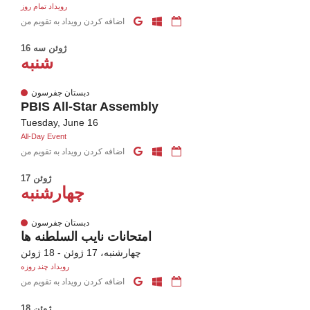
رویداد تمام روز
اضافه کردن رویداد به تقویم من
16 ژوئن سه
شنبه
دبستان جفرسون
PBIS All-Star Assembly
Tuesday, June 16
All-Day Event
اضافه کردن رویداد به تقویم من
17 ژوئن
چهارشنبه
دبستان جفرسون
امتحانات نایب السلطنه ها
چهارشنبه، 17 ژوئن - 18 ژوئن
رویداد چند روزه
اضافه کردن رویداد به تقویم من
18 ژوئن