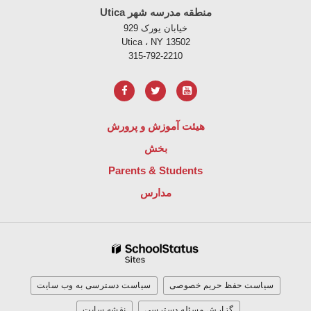
Utica منطقه مدرسه شهر
خیابان یورک 929
Utica ، NY 13502
315-792-2210
هیئت آموزش و پرورش
بخش
Parents & Students
مدارس
سیاست حفظ حریم خصوصی
سیاست دسترسی به وب سایت
گزارش مسئله دسترسی
نقشه سایت