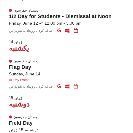
دبستان جفرسون
1/2 Day for Students - Dismissal at Noon
Friday, June 12 @ 12:00 pm - 3:00 pm
اضافه کردن رویداد به تقویم من
14 ژوئن
یکشنبه
دبستان جفرسون
Flag Day
Sunday, June 14
All-Day Event
اضافه کردن رویداد به تقویم من
15 ژوئن
دوشنبه
دبستان جفرسون
Field Day
دوشنبه، 15 ژوئن