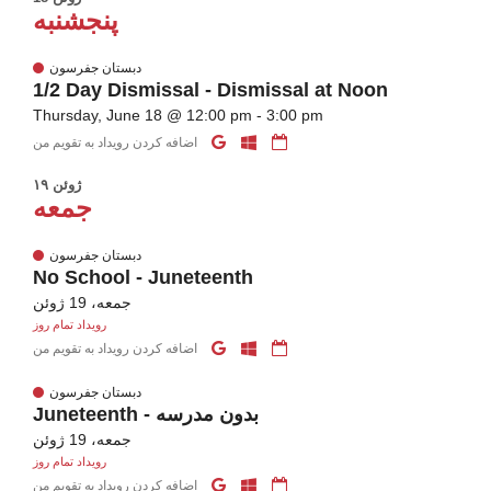
پنجشنبه
دبستان جفرسون
1/2 Day Dismissal - Dismissal at Noon
Thursday, June 18 @ 12:00 pm - 3:00 pm
اضافه کردن رویداد به تقویم من
۱۹ ژوئن
جمعه
دبستان جفرسون
No School - Juneteenth
جمعه، 19 ژوئن
رویداد تمام روز
اضافه کردن رویداد به تقویم من
دبستان جفرسون
Juneteenth - بدون مدرسه
جمعه، 19 ژوئن
رویداد تمام روز
اضافه کردن رویداد به تقویم من