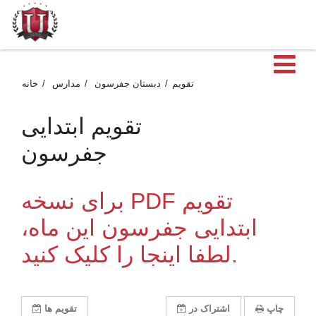
ن
تقویم
دبستان جفرسون
مدارس
خانه
تقویم ابتدایی
جفرسون
برای نسخه PDF تقویم
ابتدایی جفرسون این ماه،
لطفا اینجا را کلیک کنید.
چاپ
اشتراک در
تقویم ها