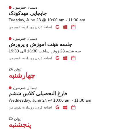
دبستان جفرسون
جابجایی مهدکودک
Tuesday, June 23 @ 10:00 am - 11:00 am
اضافه کردن رویداد به تقویم من
دبستان جفرسون
جلسه هیئت اموزش و پرورش
سه شنبه 23 ژوئن ساعت 18:30 الی 19:30
اضافه کردن رویداد به تقویم من
24 ژوئن
چهارشنبه
دبستان جفرسون
فارغ التحصیلی کلاس ششم
Wednesday, June 24 @ 10:00 am - 11:00 am
اضافه کردن رویداد به تقویم من
25 ژوئن
پنجشنبه