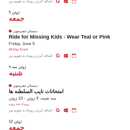
اضافه کردن رویداد به تقویم من
5 ژوئن
جمعه
دبستان جفرسون
Ride for Missing Kids - Wear Teal or Pink
Friday, June 5
All-Day Event
اضافه کردن رویداد به تقویم من
۹ ژوئن سه
شنبه
دبستان جفرسون
امتحانات نایب السلطنه ها
سه شنبه، 9 ژوئن - 10 ژوئن
رویداد چند روزه
اضافه کردن رویداد به تقویم من
12 ژوئن
جمعه