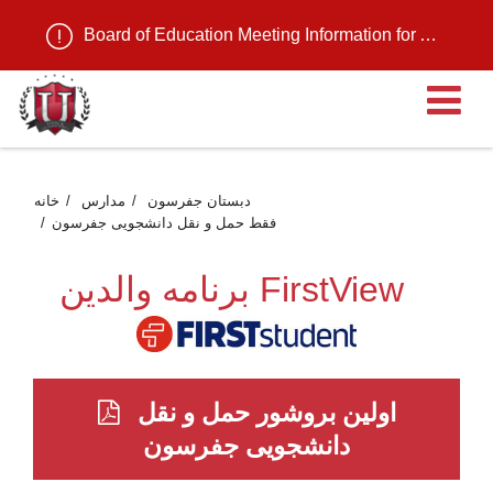
Board of Education Meeting Information for August 11, 2026
ن
دبستان جفرسون
مدارس
خانه
فقط حمل و نقل دانشجویی جفرسون
برنامه والدین FirstView
اولین بروشور حمل و نقل
دانشجویی جفرسون