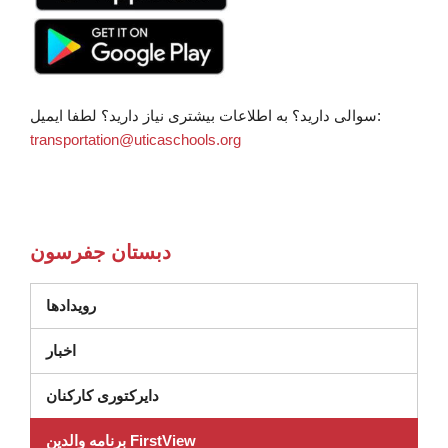
سوالی دارید؟ به اطلاعات بیشتری نیاز دارید؟ لطفا ایمیل:
transportation@uticaschools.org
دبستان جفرسون
رویدادها
اخبار
دایرکتوری کارکنان
برنامه والدین FirstView