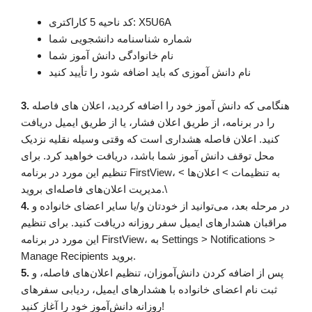
کد ناحیه 5 کاراکتری: X5U6A
شماره شناسنامه دانشجویی شما
نام خانوادگی دانش آموز شما
نام دانش آموزی که باید اضافه شود را تأیید کنید
هنگامی که دانش آموز خود را اضافه کردید، اعلان های فاصله
3.
را در برنامه، از طریق اعلان فشار، یا از طریق ایمیل دریافت
کنید. اعلان فاصله هشداری است که وقتی وسیله نقلیه نزدیک
محل توقف دانش آموز شما باشد، دریافت خواهید کرد. برای
تنظیم این مورد در برنامه FirstView، به تنظیمات > اعلان‌ها >
مدیریت اعلان‌های فاصله‌ای بروید.\
در مرحله بعد، می‌توانید از خودتان و/یا سایر اعضای خانواده و
4.
مراقبان هشدارهای ایمیل سفر روزانه دریافت کنید. برای تنظیم
این مورد در برنامه FirstView، به Settings > Notifications >
Manage Recipients بروید.
پس از اضافه کردن دانش‌آموزان، تنظیم اعلان‌های فاصله، و
5.
ثبت نام اعضای خانواده با هشدارهای ایمیل، ردیابی سفرهای
روزانه دانش‌آموز خود را آغاز کنید!