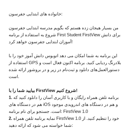
خانواده های ابتدایی جفرسون:
من بسیار هیجان زده هستم که بگویم مدرسه ابتدایی جفرسون
شروع به استفاده از برنامه First Student FirstView برای دانش
آموزان ابتدایی جفرسون خواهد کرد!
این برنامه به شما امکان می دهد اتوبوس دانش آموز خود را با
استفاده از GPS بلادرنگ ردیابی کنید. برنامه اکنون فعال است و
دستورالعمل‌های دانلود و ثبت‌نام در زیر و در بروشور ارائه شده
است.
بیایید شما را با FirstView شروع کنیم!
برنامه تلفن همراه رایگان و با کاربری آسان را دانلود کنید که
1.
هم در دستگاه های iOS و هم در دستگاه های اندرویدی موجود
است. جستجو برای نام برنامه: FirstView 1.0
نمایه برنامه تلفن همراه FirstView 1.0 خود را تنظیم کنید. از
2.
شما خواسته می شود که ارائه دهید: