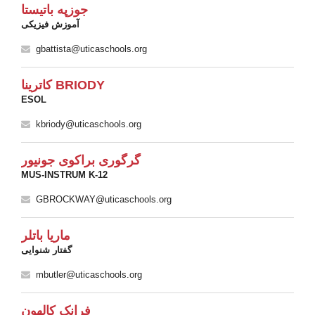
جوزپه باتیستا
آموزش فیزیکی
gbattista@uticaschools.org
کاترینا BRIODY
ESOL
kbriody@uticaschools.org
گرگوری براکوی جونیور
MUS-INSTRUM K-12
GBROCKWAY@uticaschools.org
ماریا باتلر
گفتار شنوایی
mbutler@uticaschools.org
فرانک کالهون