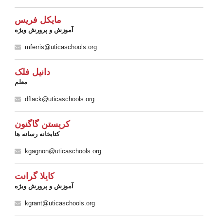
مایکل فریس
آموزش و پرورش ویژه
mferris@uticaschools.org
دانیل فلک
معلم
dflack@uticaschools.org
کریستن گاگنون
کتابخانه رسانه ها
kgagnon@uticaschools.org
کایلا گرانت
آموزش و پرورش ویژه
kgrant@uticaschools.org