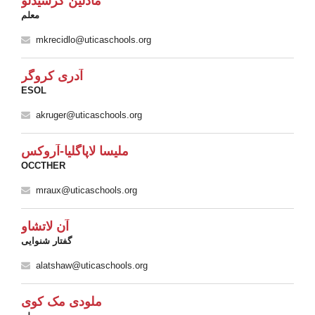
مادلین کرسیدلو
معلم
mkrecidlo@uticaschools.org
آدری کروگر
ESOL
akruger@uticaschools.org
ملیسا لاپاگلیا-آروکس
OCCTHER
mraux@uticaschools.org
آن لاتشاو
گفتار شنوایی
alatshaw@uticaschools.org
ملودی مک کوی