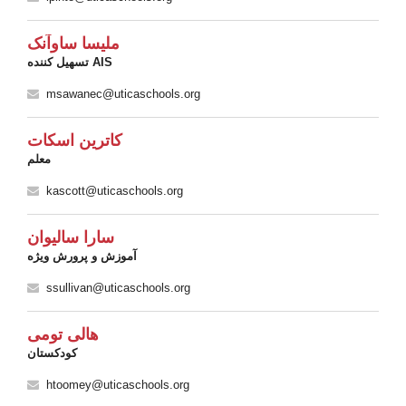
ملیسا ساوآنک
تسهیل کننده AIS
msawanec@uticaschools.org
کاترین اسکات
معلم
kascott@uticaschools.org
سارا سالیوان
آموزش و پرورش ویژه
ssullivan@uticaschools.org
هالی تومی
کودکستان
htoomey@uticaschools.org