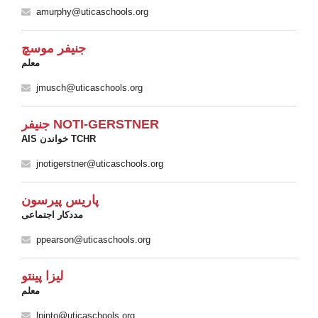
amurphy@uticaschools.org
جنیفر موسچ
معلم
jmusch@uticaschools.org
جنیفر NOTI-GERSTNER
AIS خواندن TCHR
jnotigerstner@uticaschools.org
پاریس پیرسون
مددکار اجتماعی
ppearson@uticaschools.org
لیزا پینتو
معلم
lpinto@uticaschools.org