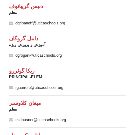
دنیس گریبانوف
معلم
dgribanoff@uticaschools.org
دانیل گروگان
آموزش و پرورش ویژه
dgrogan@uticaschools.org
ربکا گوئررو
PRINCIPAL-ELEM
rguerrero@uticaschools.org
میغان کلاوسنر
معلم
mklausner@uticaschools.org