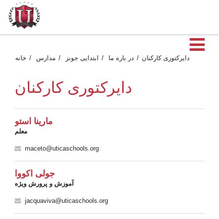
ن
دایرکتوری کارکنان
در باره ما
ابتدایی جونز
مدارس
خانه
دایرکتوری کارکنان
مارینا استو
معلم
maceto@uticaschools.org
جولی اکووا
آموزش و پرورش ویژه
jacquaviva@uticaschools.org