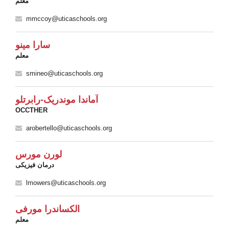
معلم
mmccoy@uticaschools.org
سارا مینو
معلم
smineo@uticaschools.org
آماندا موندریک-رابرتلو
OCCTHER
arobertello@uticaschools.org
لورن مورس
درمان فیزیکی
lmowers@uticaschools.org
الکساندرا مورفی
معلم