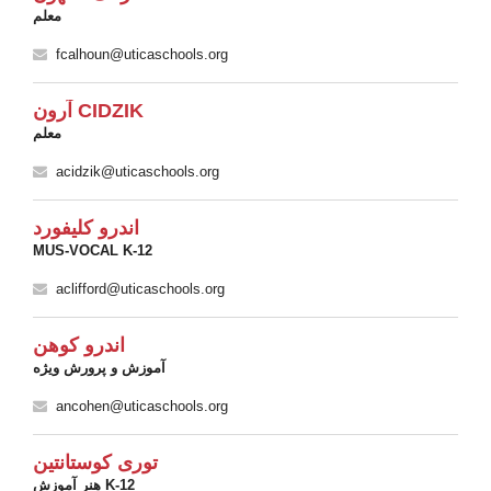
معلم
fcalhoun@uticaschools.org
آرون CIDZIK
معلم
acidzik@uticaschools.org
اندرو کلیفورد
MUS-VOCAL K-12
aclifford@uticaschools.org
اندرو کوهن
آموزش و پرورش ویژه
ancohen@uticaschools.org
توری کوستانتین
هنر آموزش K-12