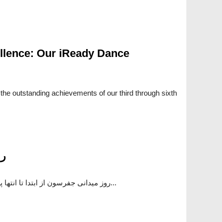
llence: Our iReady Dance
e the outstanding achievements of our third through sixth
رو
روز میدانی جفرسون از ابتدا تا انتها پر از هیجان بود! دانش آموزان...