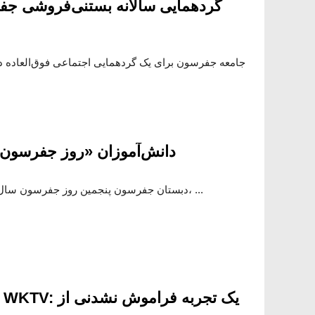
گردهمایی سالانه بستنی‌فروشی ج
جامعه جفرسون برای یک گردهمایی اجتماعی فوق‌العاده در
دانش‌آموزان «روز جفرسون»
دبستان جفرسون پنجمین روز جفرسون سال خود را با لبخند جشن گرفت، ...