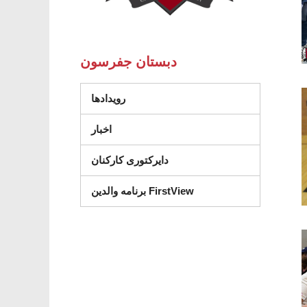
دبستان جفرسون
رویدادها
اخبار
دایرکتوری کارکنان
برنامه والدین FirstView