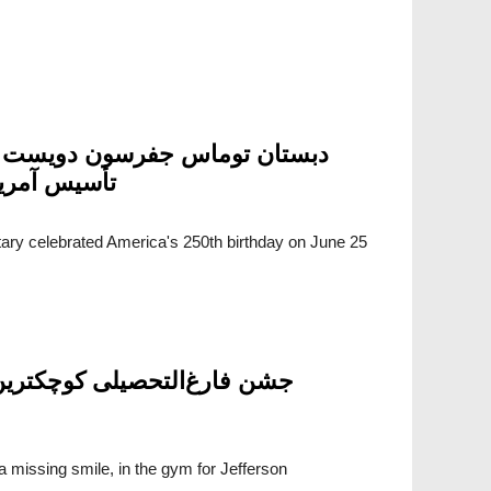
دبستان توماس جفرسون دویست و 
تأسیس آمریک
ry celebrated America's 250th birthday on June 25
جشن فارغ‌التحصیلی کوچکترین
a missing smile, in the gym for Jefferson