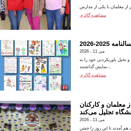
مشاهده گالری
2025-2026
می 11 ، 2026
 تخیل باورنکردنی خود را به
نمایش گذاشتند...
مشاهده گالری
 معلمان و کارکنان
نشگاه تجلیل می‌کند
می 11 ، 2026
م آمدند تا این روز را جشن