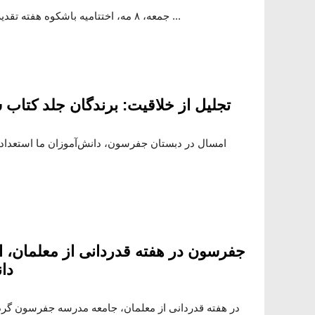
جمعه، ۸ مه، اختتامیه باشکوه هفته تقدیر از معلمان با یکی از مدارس ...
تجلیل از خلاقیت: برندگان جلد کتاب سالنامه 
امسال در دبستان جفرسون، دانش‌آموزان ما استعداد و
جفرسون در هفته قدردانی از معلمان، از
دا
در هفته قدردانی از معلمان، جامعه مدرسه جفرسون گرد ه