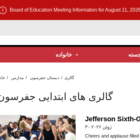
Board of Education Meeting Information for August 11, 202
جسته
خانواده
گالری
دبستان جفرسون
مدارس
خان
گالری های ابتدایی جفرسون
Jefferson Sixth
۳۰ ژوئن ۲۰۲۶
Cheers and applause fille