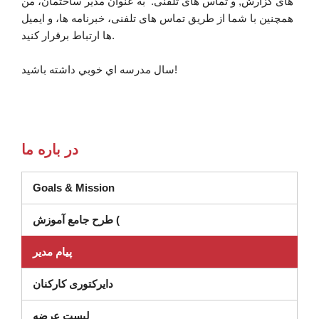
های گزارش, و تماس های تلفنی. به عنوان مدیر ساختمان، من
همچنین با شما از طریق تماس های تلفنی، خبرنامه ها، و ایمیل
ها ارتباط برقرار کنید.
سال مدرسه اي خوبي داشته باشيد!
در باره ما
Goals & Mission
در پنجره جدید باز می شود)
طرح جامع آموزش (
پیام مدیر
دایرکتوری کارکنان
لیست عرضه