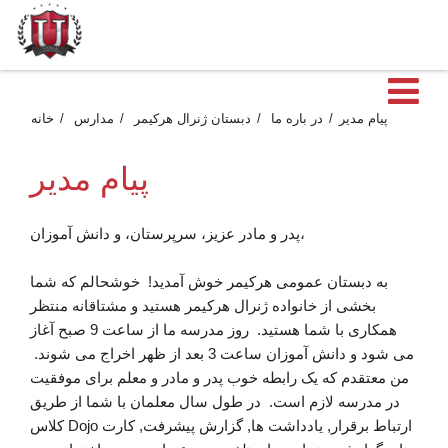
ن
پیام مدیر
در باره ما
دبستان ژنرال هرکیمر
مدارس
خانه
پیام مدیر
پدر و مادر عزیز، سرپرستان، و دانش آموزان،
به دبستان عمومی هرکیمر خوش آمدید! خوشحالم که شما
بخشی از خانواده ژنرال هرکیمر هستید و مشتاقانه منتظر
همکاری با شما هستید. روز مدرسه ما از ساعت 9 صبح آغاز
می شود و دانش آموزان ساعت 3 بعد از ظهر اخراج می شوند.
من معتقدم که یک رابطه خوب پدر و مادر و معلم برای موفقیت
در مدرسه لازم است. در طول سال معلمان با شما از طریق
کلاس Dojo ارتباط برقرار, یادداشت ها, گزارش پیشرفت, کارت