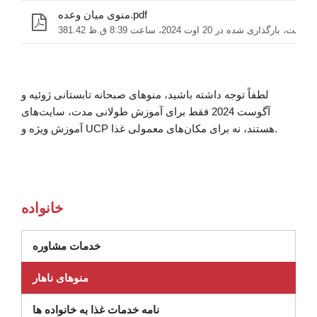
منوی میان وعده.pdf
381.4 کیلوبایت، بارگذاری شده در 20 اوت 2024، ساعت 8:39 ق.ظ
لطفاً توجه داشته باشید، منوهای صبحانه تابستانی ژوئیه و
آگوست 2024 فقط برای آموزش طولانی مدت، سایت‌های
آموزش ویژه و UCP هستند، نه برای مکان‌های معمولی غذا.
خانواده
(در پنجره جدید باز می شود)
خدمات مشاوره
منوهای ناهار
نامه خدمات غذا به خانواده ها