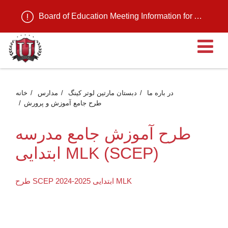
Board of Education Meeting Information for August 11, 2026
ن
در باره ما
دبستان مارتین لوتر کینگ
مدارس
خانه
طرح جامع آموزش و پرورش
طرح آموزش جامع مدرسه
ابتدایی MLK (SCEP)
طرح SCEP 2024-2025 ابتدایی MLK