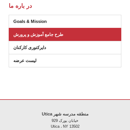
در باره ما
Goals & Mission
طرح جامع آموزش و پرورش
دایرکتوری کارکنان
(در پنجره جدید باز می شود)
لیست عرضه
Utica منطقه مدرسه شهر
خیابان یورک 929
Utica ، NY 13502