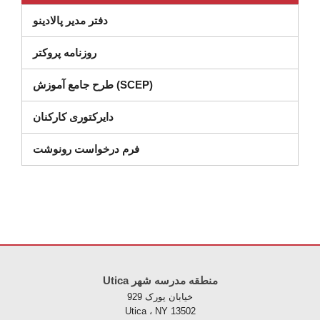
دفتر مدیر پالادینو
روزنامه پروکتر
طرح جامع آموزش (SCEP)
دایرکتوری کارکنان
(در پنجره جدید باز می شود)
فرم درخواست رونوشت
Utica منطقه مدرسه شهر
خیابان یورک 929
Utica ، NY 13502