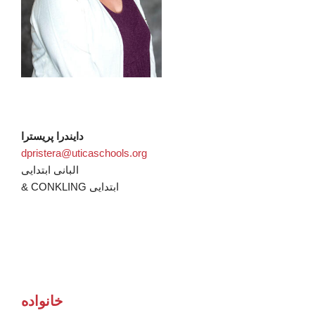
دایندرا پریسترا
dpristera@uticaschools.org
البانی ابتدایی
& CONKLING ابتدایی
خانواده