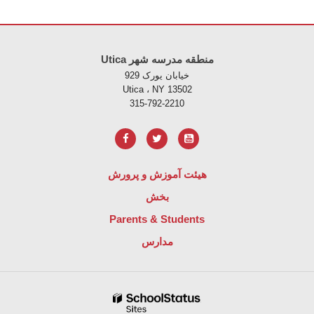
Utica منطقه مدرسه شهر
خیابان یورک 929
Utica ، NY 13502
315-792-2210
هیئت آموزش و پرورش
بخش
Parents & Students
مدارس