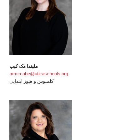
ملیندا مک کیب
mmccabe@uticaschools.org
کلمبوس و هیوز ابتدایی