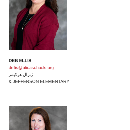
DEB ELLIS
dellis@uticaschools.org
ژنرال هرکیمر
& JEFFERSON ELEMENTARY