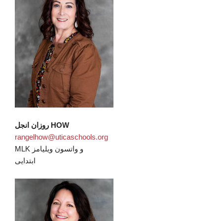
روزان انجل HOW
rangelhow@uticaschools.org
MLK و واتسون ویلیامز
ابتدایی