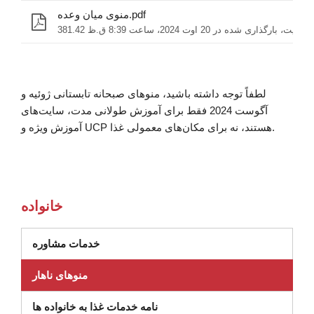
منوی میان وعده.pdf
381.4 کیلوبایت، بارگذاری شده در 20 اوت 2024، ساعت 8:39 ق.ظ
لطفاً توجه داشته باشید، منوهای صبحانه تابستانی ژوئیه و
آگوست 2024 فقط برای آموزش طولانی مدت، سایت‌های
آموزش ویژه و UCP هستند، نه برای مکان‌های معمولی غذا.
خانواده
(در پنجره جدید باز می شود)
خدمات مشاوره
منوهای ناهار
نامه خدمات غذا به خانواده ها