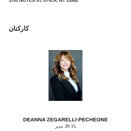
1701 NOYES ST, UTICA, NY 13502
کارکنان
DEANNA ZEGARELLI-PECHEONE
مدیر JR بالا