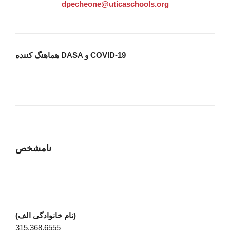
dpecheone@uticaschools.org
هماهنگ کننده DASA و COVID-19
نامشخص
(نام خانوادگی الف)
315.368.6555