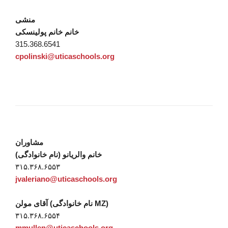
منشی
خانم خانم پولینسکی
315.368.6541
cpolinski@uticaschools.org
مشاوران
خانم والریانو (نام خانوادگی)
۳۱۵.۳۶۸.۶۵۵۳
jvaleriano@uticaschools.org
آقای مولن (نام خانوادگی MZ)
۳۱۵.۳۶۸.۶۵۵۴
mmullen@uticaschools.org