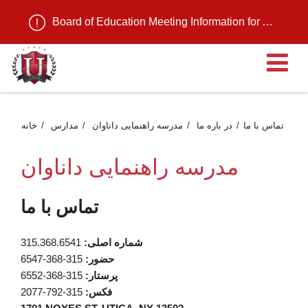
Board of Education Meeting Information for August 11, 2026
ن
تماس با ما
در باره ما
مدرسه راهنمایی داناوان
مدارس
خانه
مدرسه راهنمایی داناوان
تماس با ما
شماره اصلی:
315.368.6541
حضور:
315-368-6547
پرستار:
315-368-6552
فکس:
315-792-2077