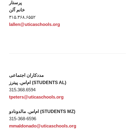
پرستار
خانم آلن
۳۱۵.۳۶۸.۶۵۵۲
lallen@uticaschools.org
مددکاران اجتماعی
ام‌اس. پیترز (STUDENTS AL)
315.368.6594
tpeters@uticaschools.org
ام‌اس. مالدونادو (STUDENTS MZ)
315-368-6596
mmaldonado@uticaschools.org