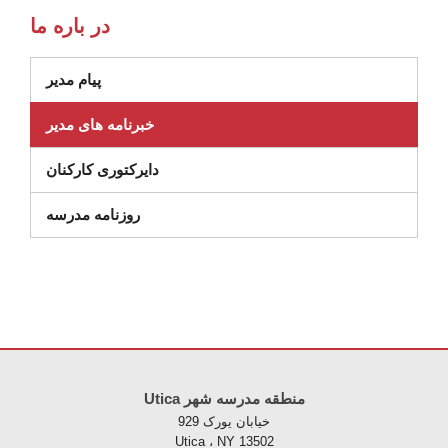
در باره ما
پیام مدیر
خبرنامه های مدیر
دایرکتوری کارکنان
روزنامه مدرسه
Utica منطقه مدرسه شهر
خیابان یورک 929
Utica ، NY 13502