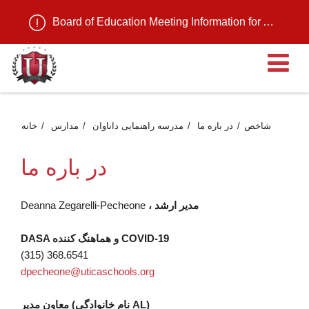
Board of Education Meeting Information for August 11, 2026
ن
شاخص
در باره ما
مدرسه راهنمایی داناوان
مدارس
خانه
در باره ما
، مدیر ارشد
Deanna Zegarelli-Pecheone
DASA و هماهنگ کننده COVID-19
(315) 368.6541
dpecheone@uticaschools.org
معاون مدیر (نام خانوادگی AL)