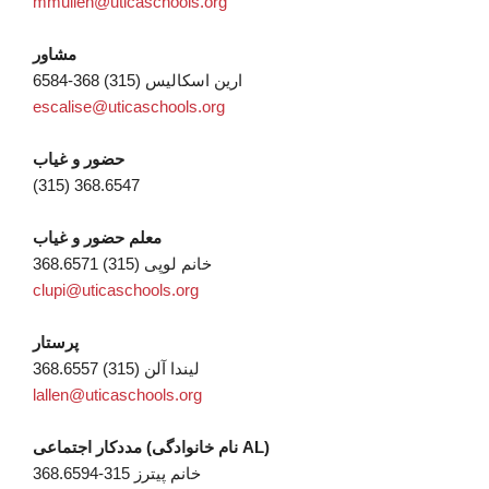
mmullen@uticaschools.org
مشاور
ارین اسکالیس (315) 368-6584
escalise@uticaschools.org
حضور و غیاب
(315) 368.6547
معلم حضور و غیاب
خانم لوپی (315) 368.6571
clupi@uticaschools.org
پرستار
لیندا آلن (315) 368.6557
lallen@uticaschools.org
مددکار اجتماعی (نام خانوادگی AL)
خانم پیترز 315-368.6594