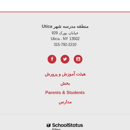
Utica منطقه مدرسه شهر
خیابان یورک 929
Utica ، NY 13502
315-792-2210
هیئت آموزش و پرورش
بخش
Parents & Students
مدارس